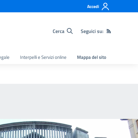
Accedi
Cerca
Seguici su:
legale
Interpelli e Servizi online
Mappa del sito