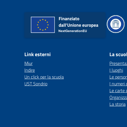
Link esterni
La scuo
Miur
Presenta
Indire
I luoghi
Un click per la scuola
Le perso
UST Sondrio
I numeri 
Le carte 
Organizz
La storia