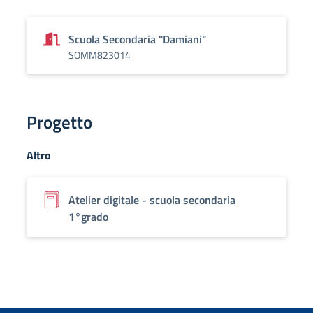
Scuola Secondaria "Damiani"
SOMM823014
Progetto
Altro
Atelier digitale - scuola secondaria
1°grado