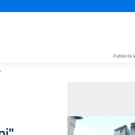
Pubblicità 
"
ni"