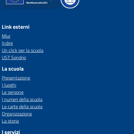
Link esterni
Miur
Indire
Un click per la scuola
UST Sondrio
La scuola
Presentazione
I luoghi
Le persone
I numeri della scuola
Le carte della scuola
Organizzazione
La storia
I servizi