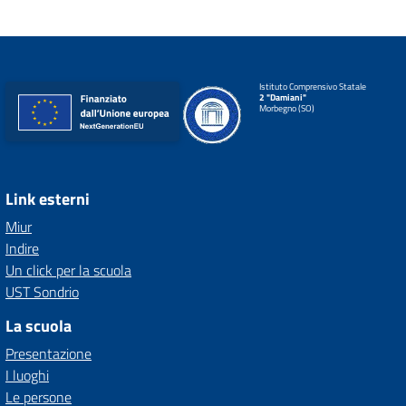
Istituto Comprensivo Statale
2 "Damiani"
Morbegno (SO)
Link esterni
Miur
Indire
Un click per la scuola
UST Sondrio
La scuola
Presentazione
I luoghi
Le persone