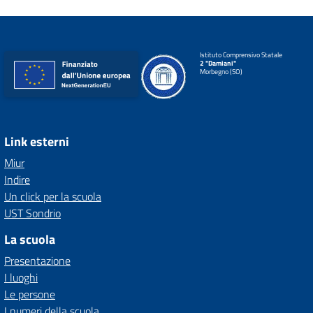
Istituto Comprensivo Statale
2 "Damiani"
Morbegno (SO)
Link esterni
Miur
Indire
Un click per la scuola
UST Sondrio
La scuola
Presentazione
I luoghi
Le persone
I numeri della scuola