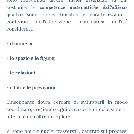
sono individuati alcuni nuclei essenziali su cui
costruire le
competenze matematiche dell'allievo
;
quattro sono nuclei tematici e caratterizzano i
contenuti dell'educazione matematica nell'età
considerata:
-
il numero
;
-
lo spazio e le figure
;
-
le relazioni
;
-
i dati e le previsioni
.
L'insegnante dovrà cercare di svilupparli in modo
coordinato, cogliendo ogni occasione di collegamenti
interni e con altre discipline.
Vi sono poi tre nuclei trasversali, centrati sui processi