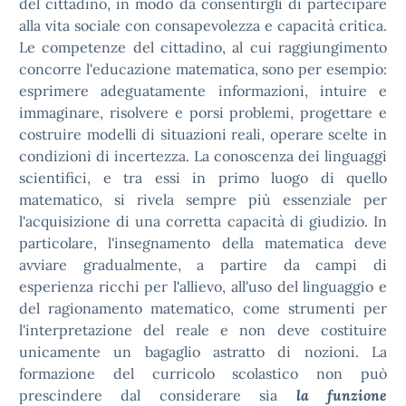
del cittadino, in modo da consentirgli di partecipare
alla vita sociale con consapevolezza e capacità critica.
Le competenze del cittadino, al cui raggiungimento
concorre l'educazione matematica, sono per esempio:
esprimere adeguatamente informazioni, intuire e
immaginare, risolvere e porsi problemi, progettare e
costruire modelli di situazioni reali, operare scelte in
condizioni di incertezza. La conoscenza dei linguaggi
scientifici, e tra essi in primo luogo di quello
matematico, si rivela sempre più essenziale per
l'acquisizione di una corretta capacità di giudizio. In
particolare, l'insegnamento della matematica deve
avviare gradualmente, a partire da campi di
esperienza ricchi per l'allievo, all'uso del linguaggio e
del ragionamento matematico, come strumenti per
l'interpretazione del reale e non deve costituire
unicamente un bagaglio astratto di nozioni. La
formazione del curricolo scolastico non può
prescindere dal considerare sia
la funzione