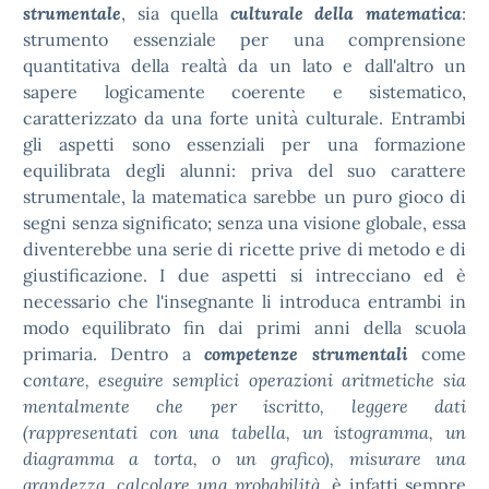
strumentale
, sia quella
culturale
della matematica
:
strumento essenziale per una comprensione
quantitativa della realtà da un lato e dall'altro un
sapere logicamente coerente e sistematico,
caratterizzato da una forte unità culturale. Entrambi
gli aspetti sono essenziali per una formazione
equilibrata degli alunni: priva del suo carattere
strumentale, la matematica sarebbe un puro gioco di
segni senza significato; senza una visione globale, essa
diventerebbe una serie di ricette prive di metodo e di
giustificazione. I due aspetti si intrecciano ed è
necessario che l'insegnante li introduca entrambi in
modo equilibrato fin dai primi anni della scuola
primaria. Dentro a
competenze strumentali
come
c
ontare, eseguire semplici operazioni aritmetiche sia
mentalmente che per iscritto, leggere dati
(rappresentati con una tabella, un istogramma, un
diagramma a torta, o un grafico), misurare una
grandezza, calcolare una probabilità
, è infatti sempre