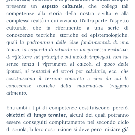
presente un
aspetto culturale
, che collega tali
competenze alla storia della nostra civiltà e alla
complessa realtà in cui viviamo. D'altra parte, l'aspetto
culturale, che fa riferimento a una serie di
conoscenze teoriche, storiche ed epistemologiche,
quali
la padronanza delle idee fondamentali di una
teoria, la capacità di situarle in un processo evolutivo,
di riflettere sui principi e sui metodi impiegati, non ha
senso senza i riferimenti ai calcoli, al gioco delle
ipotesi, ai tentativi ed errori per validarle, ecc., che
costituiscono il terreno concreto e vivo da cui le
conoscenze teoriche della matematica traggono
alimento.
Entrambi i tipi di competenze costituiscono, perciò,
obiettivi di lungo termine
, alcuni dei quali potranno
essere conseguiti compiutamente nel secondo ciclo
di scuola; la loro costruzione si deve però iniziare già